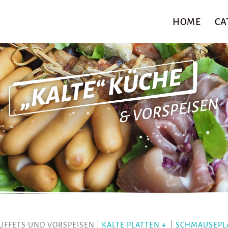
HOME
CA
UFFETS UND VORSPEISEN |
KALTE PLATTEN
|
SCHMAUSEPL