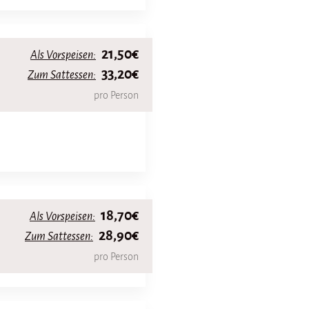
21,50€
Als Vorspeisen:
33,20€
Zum Sattessen:
pro Person
18,70€
Als Vorspeisen:
28,90€
Zum Sattessen:
pro Person