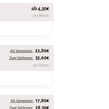
ab 4,30€
pro Person
22,80€
Als Vorspeisen:
35,60€
Zum Sattessen:
pro Person
17,80€
Als Vorspeisen:
28,30€
Zum Sattessen: