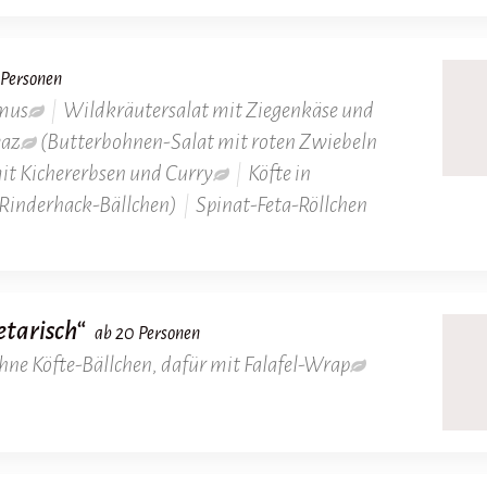
 Personen
mus
|
Wildkräutersalat mit Ziegenkäse und
yaz
(Butterbohnen-Salat mit roten Zwiebeln
it Kichererbsen und Curry
|
Köfte in
Rinderhack-Bällchen)
|
Spinat-Feta-Röllchen
etarisch“
ab 20 Personen
hne Köfte-Bällchen, dafür mit Falafel-Wrap