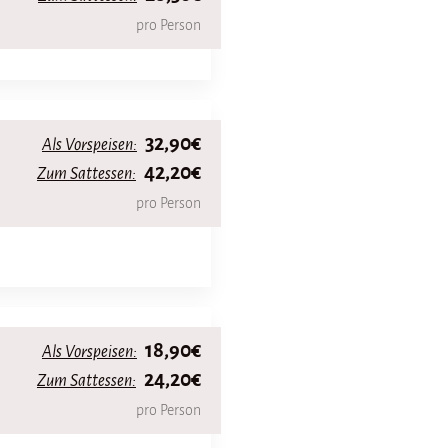
pro Person
32,90€
Als Vorspeisen:
42,20€
Zum Sattessen:
pro Person
18,90€
Als Vorspeisen:
24,20€
Zum Sattessen:
pro Person