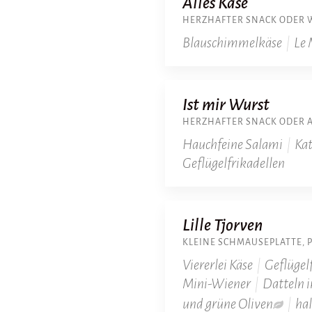
Alles Käse
HERZHAFTER SNACK ODER 
Blauschimmelkäse
|
Le 
Ist mir Wurst
HERZHAFTER SNACK ODER 
Hauchfeine Salami
|
Kat
Geflügelfrikadellen
Lille Tjorven
KLEINE SCHMAUSEPLATTE, 
Viererlei Käse
|
Geflügel
Mini-Wiener
|
Datteln 
und grüne Oliven
|
hal