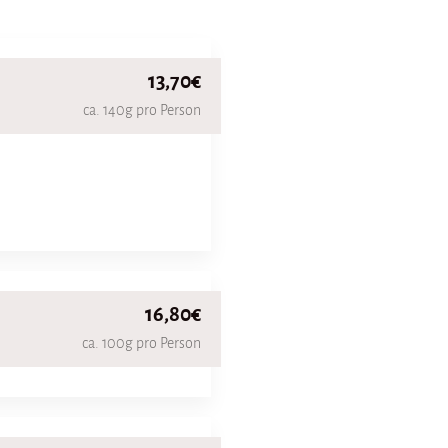
13,70€
ca. 140g pro Person
16,80€
ca. 100g pro Person