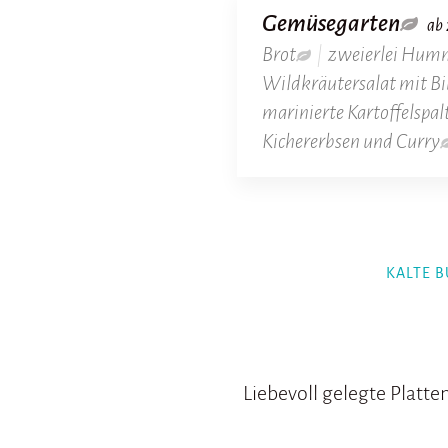
Gemüsegarten
ab 
Brot
|
zweierlei Hum
Wildkräutersalat mit Bi
marinierte Kartoffelspa
Kichererbsen und Curry
KALTE B
Liebevoll gelegte Platte