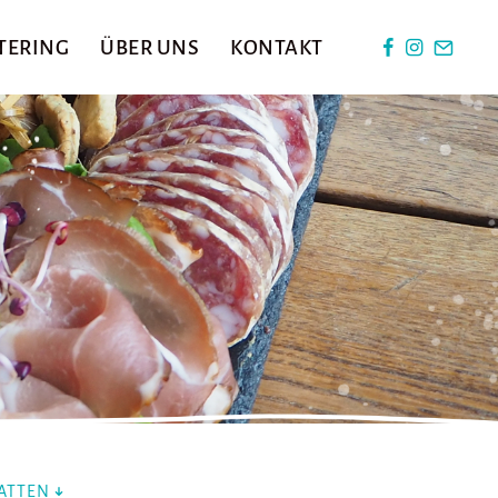
TERING
ÜBER UNS
KONTAKT
ATTEN