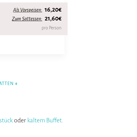
16,20€
Als Vorspeisen:
21,60€
Zum Sattessen:
pro Person
ATTEN
stück
oder
kaltem Buffet
.