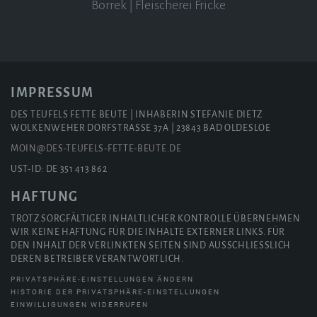
Borrek
|
Fleischerei Fricke
IMPRESSUM
DES TEUFELS FETTE BEUTE | INHABERIN STEFANIE DIETZ
WOLKENWEHER DORFSTRASSE 37A | 23843 BAD OLDESLOE
MOIN@DES-TEUFELS-FETTE-BEUTE.DE
UST-ID: DE 351 413 862
HAFTUNG
TROTZ SORGFÄLTIGER INHALTLICHER KONTROLLE ÜBERNEHMEN
WIR KEINE HAFTUNG FÜR DIE INHALTE EXTERNER LINKS. FÜR
DEN INHALT DER VERLINKTEN SEITEN SIND AUSSCHLIESSLICH D
EREN BETREIBER VERANTWORTLICH.
PRIVATSPHÄRE-EINSTELLUNGEN ÄNDERN
HISTORIE DER PRIVATSPHÄRE-EINSTELLUNGEN
EINWILLIGUNGEN WIDERRUFEN